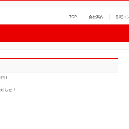
TOP
会社案内
住宅コ
0月3日
お知らせ！