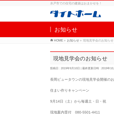
水戸市での住宅の建築はおまかせを！
お知らせ
HOME
»
お知らせ
»
現地見学会のお知らせ
現地見学会のお知らせ
投稿日 : 2019年9月10日
最終更新日時 : 2019年1
長岡ビュータウンの現地見学会開催の
住まい作りキャンペーン
9月14日（土）から毎週土・日・祝
現地案内受付 080-5501-4411